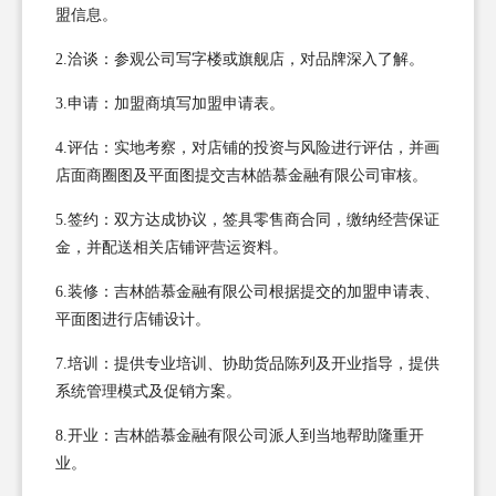
盟信息。
2.洽谈：参观公司写字楼或旗舰店，对品牌深入了解。
3.申请：加盟商填写加盟申请表。
4.评估：实地考察，对店铺的投资与风险进行评估，并画
店面商圈图及平面图提交吉林皓慕金融有限公司审核。
5.签约：双方达成协议，签具零售商合同，缴纳经营保证
金，并配送相关店铺评营运资料。
6.装修：吉林皓慕金融有限公司根据提交的加盟申请表、
平面图进行店铺设计。
7.培训：提供专业培训、协助货品陈列及开业指导，提供
系统管理模式及促销方案。
8.开业：吉林皓慕金融有限公司派人到当地帮助隆重开
业。