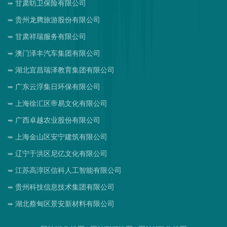
甘肃昉卫保险有限公司
贵州龙腾旅游股份有限公司
甘肃祥瑞服务有限公司
澳门泽丰汽车集团有限公司
湖北宜昌瑞泽教育集团有限公司
广东云浮集日环保有限公司
上海徐汇区帝易文化有限公司
广西卓越农业股份有限公司
上海金山区安宁建筑有限公司
辽宁于洪区尼亿文化有限公司
江苏高淳区信科人工智能有限公司
贵州科技信息技术集团有限公司
湖北蔡甸区景安新材料有限公司